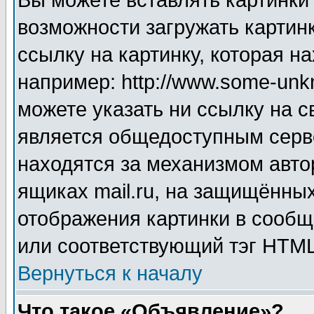
Вы можете вставлять картинки
возможности загружать картин
ссылку на картинку, которая н
например: http://www.some-unkn
можете указать ни ссылку на с
является общедоступным серве
находятся за механизмом авто
ящиках mail.ru, на защищённых
отображения картинки в сообщ
или соответствующий тэг HTML
Вернуться к началу
Что такое «Объявление»?