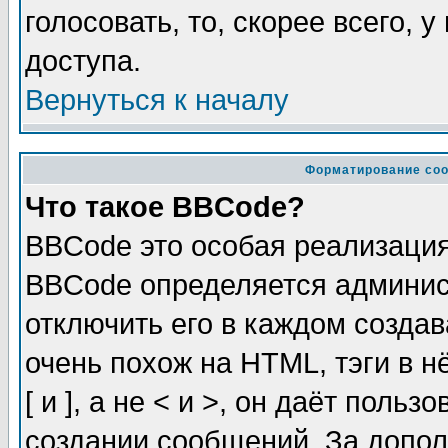
голосовать, то, скорее всего, 
доступа.
Вернуться к началу
Форматирование соо
Что такое BBCode?
BBCode это особая реализаци
BBCode определяется админис
отключить его в каждом созда
очень похож на HTML, тэги в 
[ и ], а не < и >, он даёт пол
создании сообщений. За допо